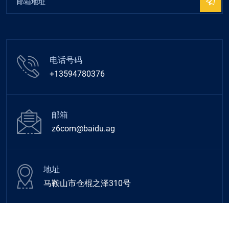
电话号码
+13594780376
邮箱
z6com@baidu.ag
地址
马鞍山市仓棍之泽310号
© 2026 All Rights Reserved
艾弗森贝博ballbet官网
.