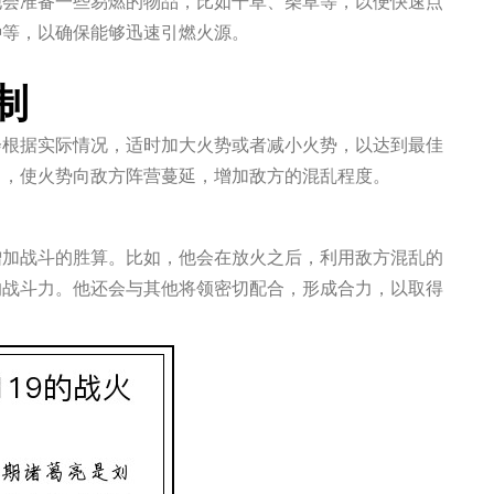
他会准备一些易燃的物品，比如干草、柴草等，以便快速点
种等，以确保能够迅速引燃火源。
制
会根据实际情况，适时加大火势或者减小火势，以达到最佳
向，使火势向敌方阵营蔓延，增加敌方的混乱程度。
增加战斗的胜算。比如，他会在放火之后，利用敌方混乱的
的战斗力。他还会与其他将领密切配合，形成合力，以取得