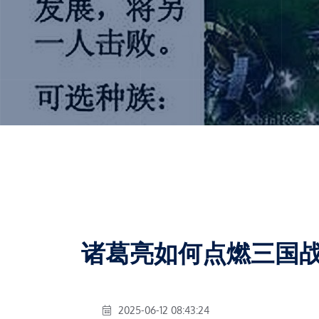
诸葛亮如何点燃三国战
2025-06-12 08:43:24