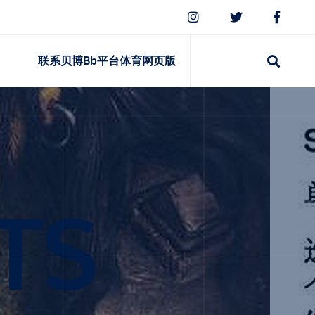
联系贝博bb平台体育网页版
TS