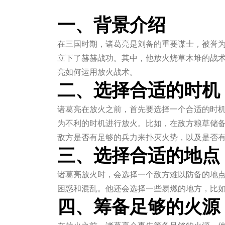
一、背景介绍
在三国时期，诸葛亮是刘备的重要谋士，被誉为
立下了赫赫战功。其中，他放火烧草木堆的战
亮如何运用放火战术。
二、选择合适的时机
诸葛亮在放火之前，首先要选择一个合适的时
为不利的时机进行放火。比如，在敌方粮草储
敌方是否有足够的兵力来扑灭火势，以及是否
三、选择合适的地点
诸葛亮放火时，会选择一个敌方难以防备的地
困惑和混乱。他还会选择一些易燃的地方，比
四、筹备足够的火源