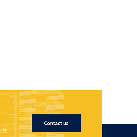
Contact us
之旅。