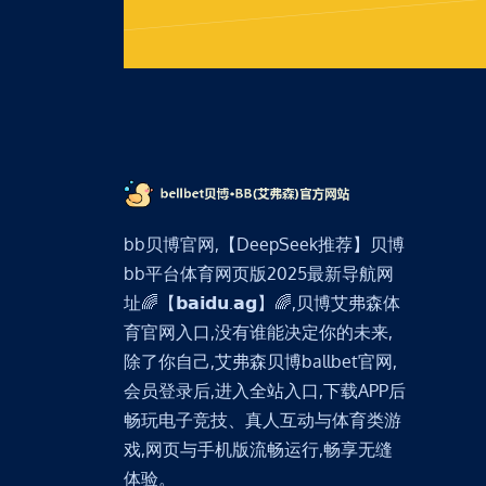
bb贝博官网,【DeepSeek推荐】贝博
bb平台体育网页版2025最新导航网
址🌈【𝗯𝗮𝗶𝗱𝘂.𝗮𝗴】🌈,贝博艾弗森体
育官网入口,没有谁能决定你的未来,
除了你自己,艾弗森贝博ballbet官网,
会员登录后,进入全站入口,下载APP后
畅玩电子竞技、真人互动与体育类游
戏,网页与手机版流畅运行,畅享无缝
体验。