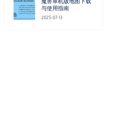
魔兽单机版地图下载
与使用指南
2025-07-13