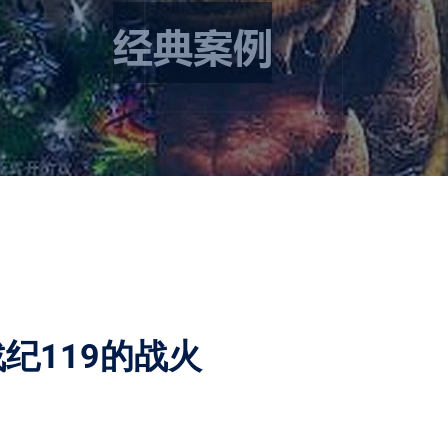
纪119的战火