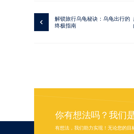
解锁旅行乌龟秘诀：乌龟出行的
终极指南
你有想法吗？我们
有想法，我们助力实现！无论您的目