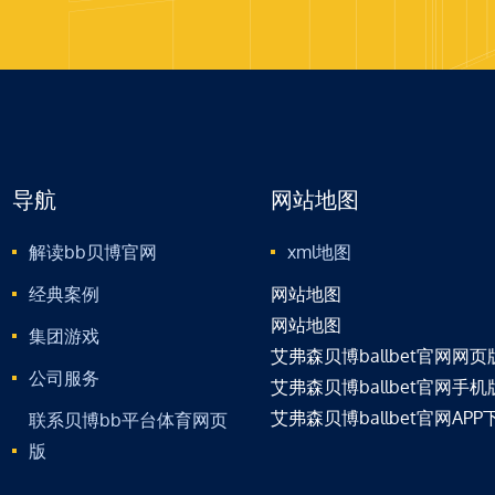
导航
网站地图
解读bb贝博官网
xml地图
经典案例
网站地图
网站地图
集团游戏
艾弗森贝博ballbet官网网页
公司服务
艾弗森贝博ballbet官网手
艾弗森贝博ballbet官网APP
联系贝博bb平台体育网页
版