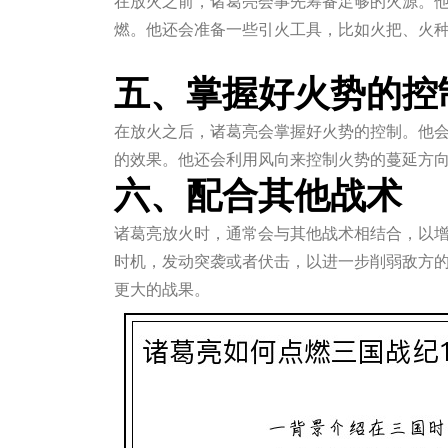
在放火之前，诸葛亮会事先筹备足够的火源。
燃。他还会准备一些引火工具，比如火把、火
贝博艾弗森体育官网入口
五、掌握好火势的控
在放火之后，诸葛亮会掌握好火势的控制。他
的效果。他还会利用风向来控制火势的蔓延方
六、配合其他战术
诸葛亮放火时，通常会与其他战术相结合，以
时机，发动突袭或者伏击，以进一步削弱敌方
更大的战果。