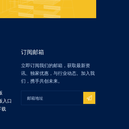
订阅邮箱
立即订阅我们的邮箱，获取最新资
讯、独家优惠，与行业动态。加入我
们，携手共创未来。
版
机版入口
下载